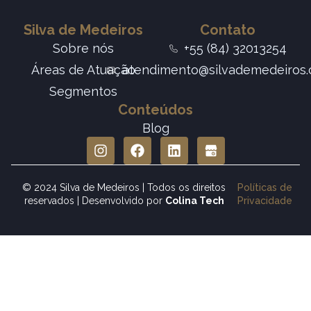
Silva de Medeiros
Contato
Sobre nós
+55 (84) 32013254
Áreas de Atuação
atendimento@silvademedeiros.
Segmentos
Conteúdos
Blog
© 2024 Silva de Medeiros | Todos os direitos
Políticas de
reservados |
Desenvolvido por
Colina Tech
Privacidade