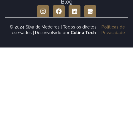
Blog
© 2024 Silva de Medeiros | Todos os direitos
Políticas de
reservados |
Desenvolvido por
Colina Tech
Privacidade