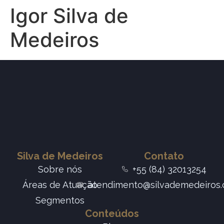
Igor Silva de
Medeiros
Silva de Medeiros
Contato
Sobre nós
+55 (84) 32013254
Áreas de Atuação
atendimento@silvademedeiros.
Segmentos
Conteúdos